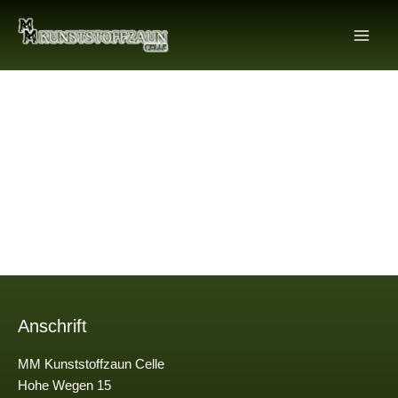
Zum
Inhalt
springen
Anschrift
MM Kunststoffzaun Celle
Hohe Wegen 15