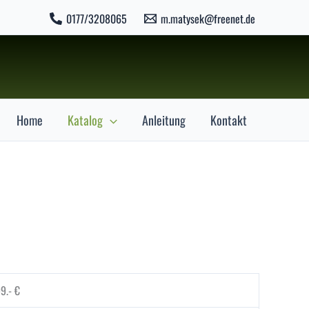
0177/3208065
m.matysek@freenet.de
Home
Katalog
Anleitung
Kontakt
9.- €