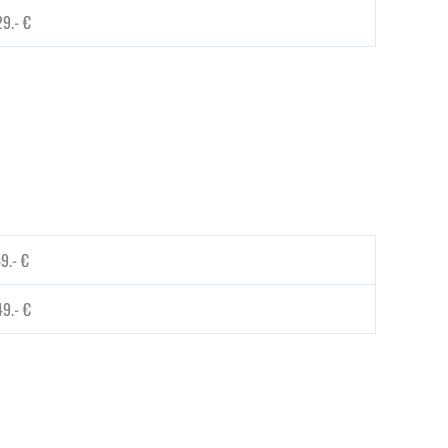
9.- €
9.- €
9.- €