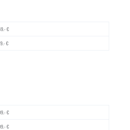
9.- €
9.- €
9.- €
9.- €