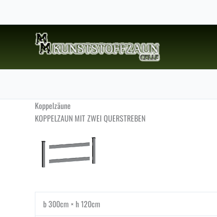
Zum
Inhalt
springen
Koppelzäune
KOPPELZAUN MIT ZWEI QUERSTREBEN
b 300cm × h 120cm